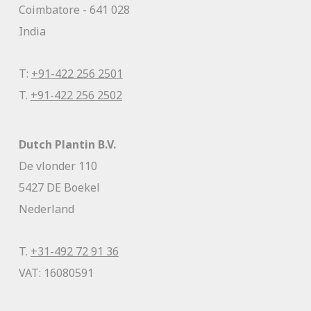
Coimbatore - 641 028
India
T:
+91-422 256 2501
T.
+91-422 256 2502
Dutch Plantin B.V.
De vlonder 110
5427 DE Boekel
Nederland
T.
+31-492 72 91 36
VAT: 16080591