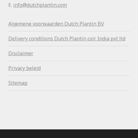
E.
info@dutchplantin.com
Algemene voorwaa
rden Dutch Plantin BV
Delivery conditions Dutch Plantin coir India pvt ltd
Disclaimer
Privacy beleid
Sitemap