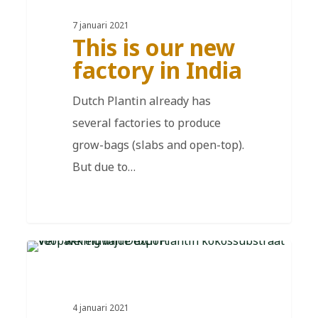
7 januari 2021
This is our new
factory in India
Dutch Plantin already has
several factories to produce
grow-bags (slabs and open-top).
But due to…
FR
4 januari 2021