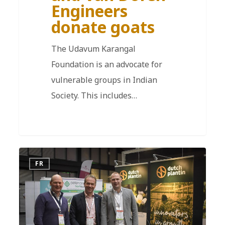
Engineers
donate goats
The Udavum Karangal
Foundation is an advocate for
vulnerable groups in Indian
Society. This includes…
FR