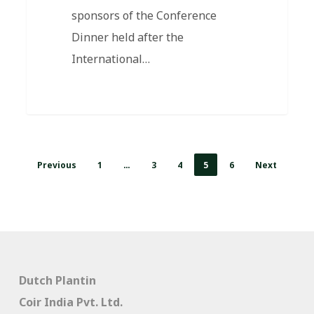
sponsors of the Conference
Dinner held after the
International…
Previous
1
…
3
4
5
6
Next
Dutch Plantin
Coir India Pvt. Ltd.