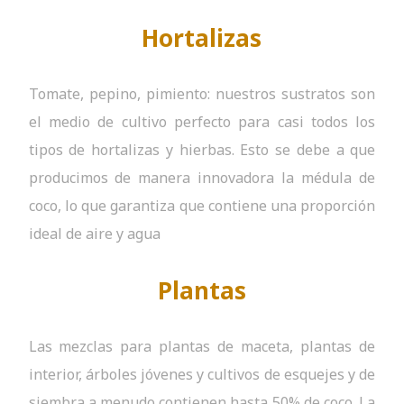
Hortalizas
Tomate, pepino, pimiento: nuestros sustratos son
el medio de cultivo perfecto para casi todos los
tipos de hortalizas y hierbas. Esto se debe a que
producimos de manera innovadora la médula de
coco, lo que garantiza que contiene una proporción
ideal de aire y agua
Plantas
Las mezclas para plantas de maceta, plantas de
interior, árboles jóvenes y cultivos de esquejes y de
siembra a menudo contienen hasta 50% de coco. La