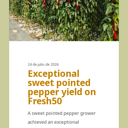
24 de julio de 2026
Exceptional
sweet pointed
pepper yield on
Fresh50
A sweet pointed pepper grower
achieved an exceptional