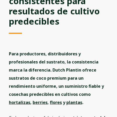
consistentes para
resultados de cultivo
investors in life
predecibles
Para productores, distribuidores y
profesionales del sustrato, la consistencia
marca la diferencia. Dutch Plantin ofrece
sustratos de coco premium para un
rendimiento uniforme, un suministro fiable y
cosechas predecibles en cultivos como
hortalizas
,
berries
,
flores
y
plantas
.