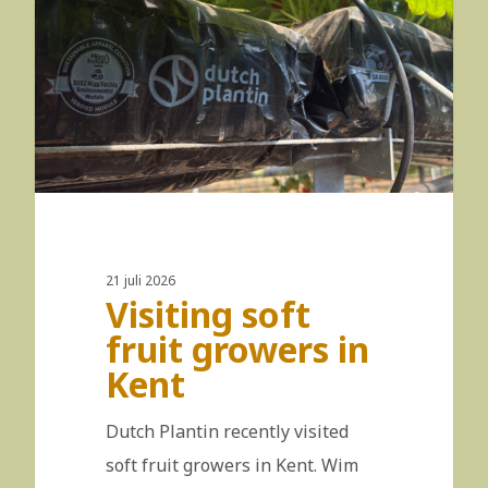
21 juli 2026
Visiting soft
fruit growers in
Kent
Dutch Plantin recently visited
soft fruit growers in Kent. Wim