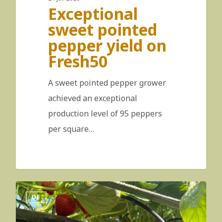
Exceptional
sweet pointed
pepper yield on
Fresh50
A sweet pointed pepper grower
achieved an exceptional
production level of 95 peppers
per square…
DE