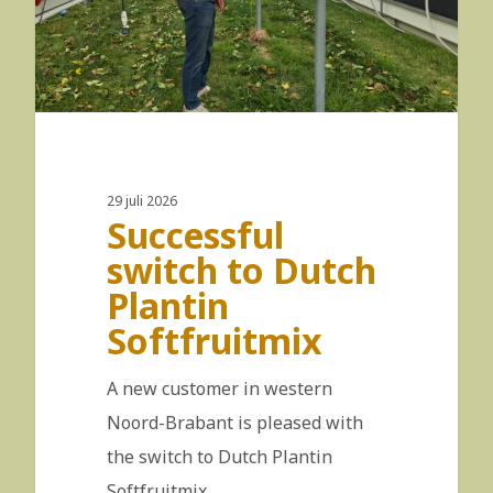
29 juli 2026
Successful
switch to Dutch
Plantin
Softfruitmix
A new customer in western
Noord-Brabant is pleased with
the switch to Dutch Plantin
Softfruitmix.…