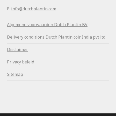
E.
info@dutchplantin.com
Algemene voorwaa
rden Dutch Plantin BV
Delivery conditions Dutch Plantin coir India pvt ltd
Disclaimer
Privacy beleid
Sitemap