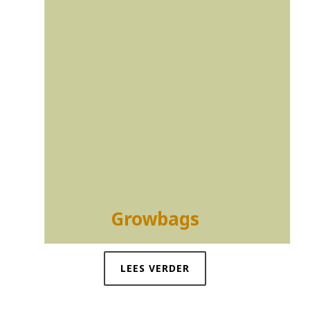
Growbags
LEES VERDER