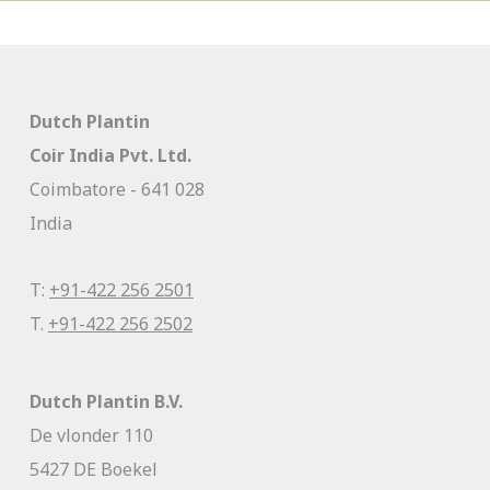
Dutch Plantin
Coir India Pvt. Ltd.
Coimbatore - 641 028
India
T:
+91-422 256 2501
T.
+91-422 256 2502
Dutch Plantin B.V.
De vlonder 110
5427 DE Boekel