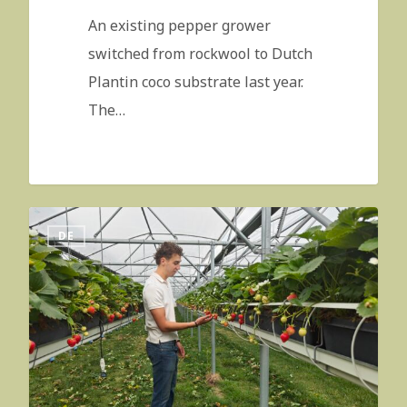
An existing pepper grower
switched from rockwool to Dutch
Plantin coco substrate last year.
The…
DE