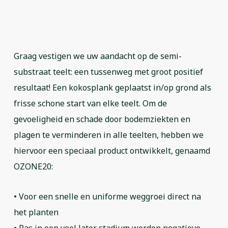
Graag vestigen we uw aandacht op de semi-
substraat teelt: een tussenweg met groot positief
resultaat! Een kokosplank geplaatst in/op grond als
frisse schone start van elke teelt. Om de
gevoeligheid en schade door bodemziekten en
plagen te verminderen in alle teelten, hebben we
hiervoor een speciaal product ontwikkelt, genaamd
OZONE20:
• Voor een snelle en uniforme weggroei direct na
het planten
• Pas in een veel later stadium worden negatieve