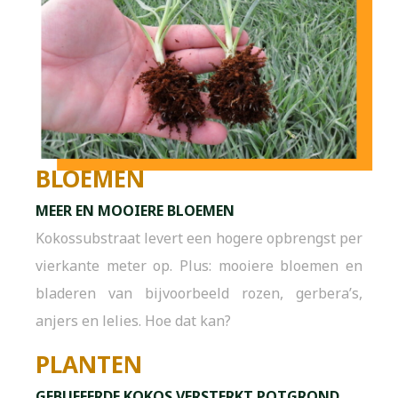
BLOEMEN
MEER EN MOOIERE BLOEMEN
Kokossubstraat levert een hogere opbrengst per
vierkante meter op. Plus: mooiere bloemen en
bladeren van bijvoorbeeld rozen, gerbera’s,
anjers en lelies. Hoe dat kan?
PLANTEN
GEBUFFERDE KOKOS VERSTERKT POTGROND