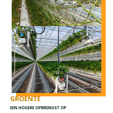
GROENTE
EEN HOGERE OPBRENGST OP