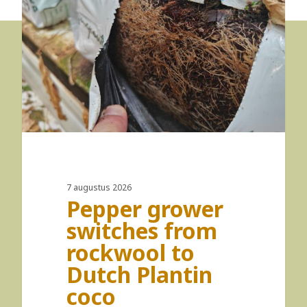
7 augustus 2026
Pepper grower
switches from
rockwool to
Dutch Plantin
coco