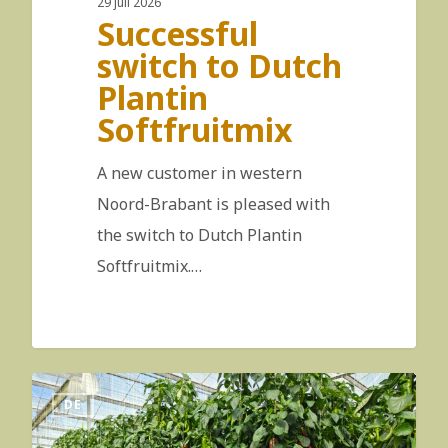
29 juli 2026
Successful
switch to Dutch
Plantin
Softfruitmix
A new customer in western
Noord-Brabant is pleased with
the switch to Dutch Plantin
Softfruitmix.…
DE