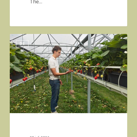
The…
DE