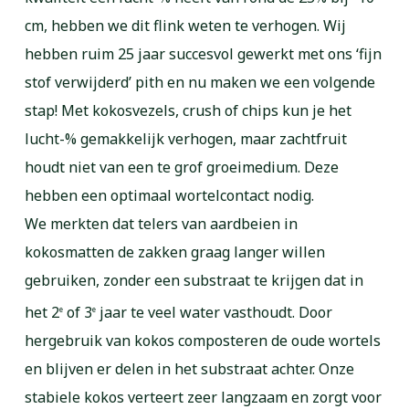
cm, hebben we dit flink weten te verhogen. Wij
hebben ruim 25 jaar succesvol gewerkt met ons ‘fijn
stof verwijderd’ pith en nu maken we een volgende
stap! Met kokosvezels, crush of chips kun je het
lucht-% gemakkelijk verhogen, maar zachtfruit
houdt niet van een te grof groeimedium. Deze
hebben een optimaal wortelcontact nodig.
We merkten dat telers van aardbeien in
kokosmatten de zakken graag langer willen
gebruiken, zonder een substraat te krijgen dat in
het 2
of 3
jaar te veel water vasthoudt. Door
e
e
hergebruik van kokos composteren de oude wortels
en blijven er delen in het substraat achter. Onze
stabiele kokos verteert zeer langzaam en zorgt voor