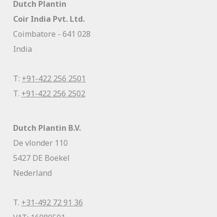
Dutch Plantin
Coir India Pvt. Ltd.
Coimbatore - 641 028
India
T:
+91-422 256 2501
T.
+91-422 256 2502
Dutch Plantin B.V.
De vlonder 110
5427 DE Boekel
Nederland
T.
+31-492 72 91 36