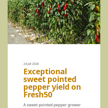
24 juli 2026
Exceptional
sweet pointed
pepper yield on
Fresh50
A sweet pointed pepper grower