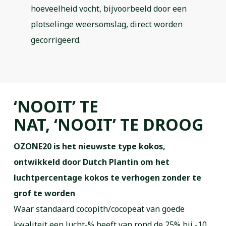
hoeveelheid vocht, bijvoorbeeld door een
plotselinge weersomslag, direct worden
gecorrigeerd.
‘NOOIT’ TE
NAT, ‘NOOIT’ TE DROOG
OZONE20 is het nieuwste type kokos,
ontwikkeld door Dutch Plantin om het
luchtpercentage kokos te verhogen zonder te
grof te worden
Waar standaard cocopith/cocopeat van goede
kwaliteit een lucht-% heeft van rond de 25% bij -10