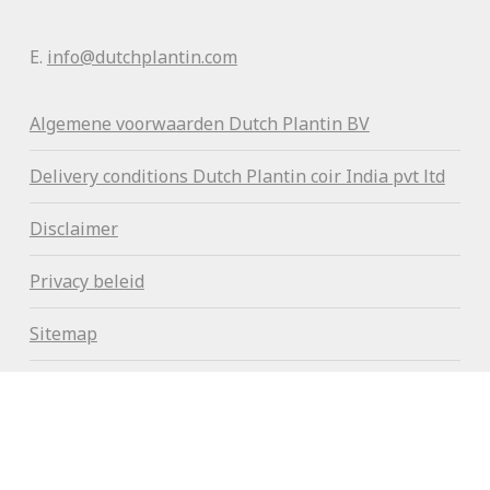
E.
info@dutchplantin.com
Algemene voorwaa
rden Dutch Plantin BV
Delivery conditions Dutch Plantin coir India pvt ltd
Disclaimer
Privacy beleid
Sitemap