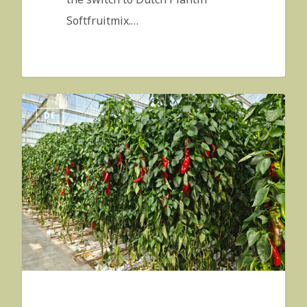
Softfruitmix.…
DE