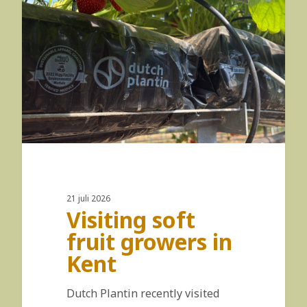
21 juli 2026
Visiting soft
fruit growers in
Kent
Dutch Plantin recently visited