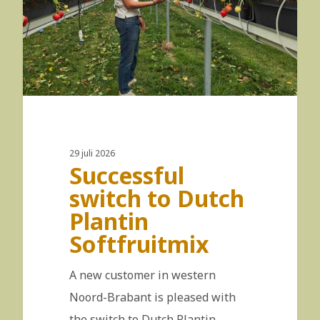
29 juli 2026
Successful
switch to Dutch
Plantin
Softfruitmix
A new customer in western
Noord-Brabant is pleased with
the switch to Dutch Plantin