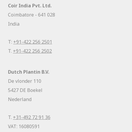
Coir India Pvt. Ltd.
Coimbatore - 641 028
India
T:
+91-422 256 2501
T.
+91-422 256 2502
Dutch Plantin B.V.
De vlonder 110
5427 DE Boekel
Nederland
T.
+31-492 72 91 36
VAT: 16080591