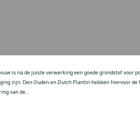
bouw is na de juiste verwerking een goede grondstof voor p
aging zijn. Den Ouden en Dutch Plantin hebben hiervoor d
ring van de…