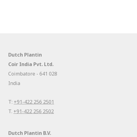
Dutch Plantin
Coir India Pvt. Ltd.
Coimbatore - 641 028
India
T:
+91-422 256 2501
T.
+91-422 256 2502
Dutch Plantin B.V.