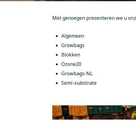
Met genoegen presenteren we u onze
Algemeen
Growbags
Blokken
Ozone20
Growbags-NL
Semi-substrate