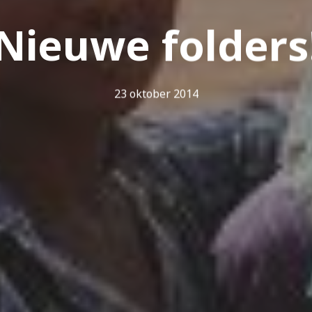
Nieuwe folders
23 oktober 2014