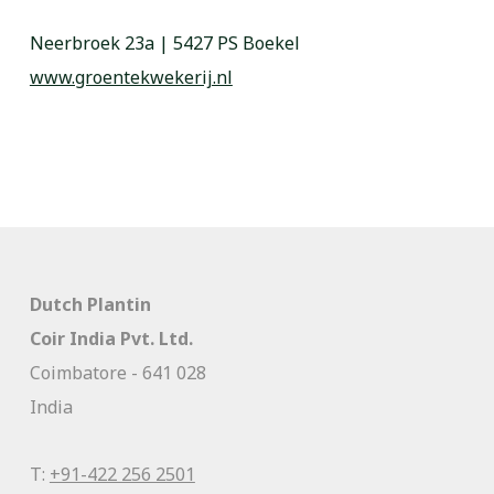
Neerbroek 23a | 5427 PS Boekel
www.groentekwekerij.nl
Dutch Plantin
Coir India Pvt. Ltd.
Coimbatore - 641 028
India
T:
+91-422 256 2501