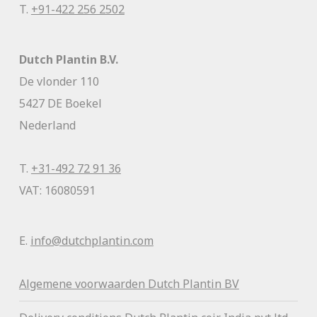
T.
+91-422 256 2502
Dutch Plantin B.V.
De vlonder 110
5427 DE Boekel
Nederland
T.
+31-492 72 91 36
VAT: 16080591
E.
info@dutchplantin.com
Algemene voorwaa
rden Dutch Plantin BV