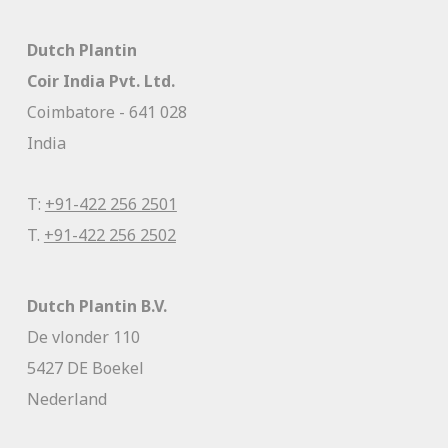
Dutch Plantin
Coir India Pvt. Ltd.
Coimbatore - 641 028
India
T:
+91-422 256 2501
T.
+91-422 256 2502
Dutch Plantin B.V.
De vlonder 110
5427 DE Boekel
Nederland