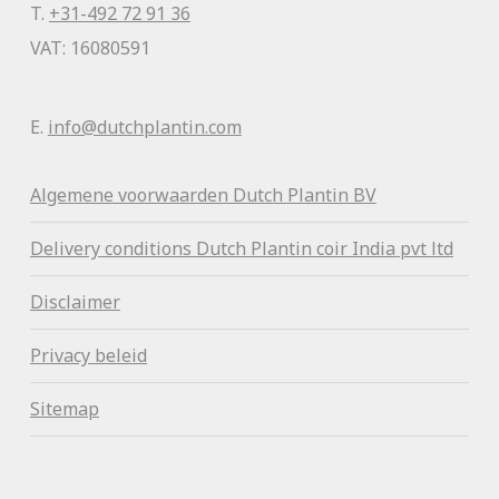
T.
+31-492 72 91 36
VAT: 16080591
E.
info@dutchplantin.com
Algemene voorwaa
rden Dutch Plantin BV
Delivery conditions Dutch Plantin coir India pvt ltd
Disclaimer
Privacy beleid
Sitemap