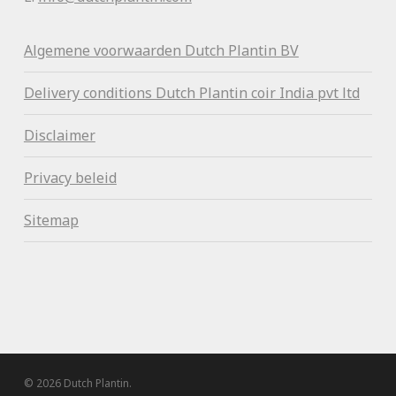
Algemene voorwaa
rden Dutch Plantin BV
Delivery conditions Dutch Plantin coir India pvt ltd
Disclaimer
Privacy beleid
Sitemap
© 2026 Dutch Plantin.