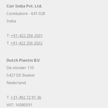
Coir India Pvt. Ltd.
Coimbatore - 641 028
India
T:
+91-422 256 2501
T.
+91-422 256 2502
Dutch Plantin B.V.
De vlonder 110
5427 DE Boekel
Nederland
T.
+31-492 72 91 36
VAT: 16080591