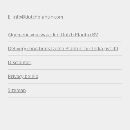
E.
info@dutchplantin.com
Algemene voorwaa
rden Dutch Plantin BV
Delivery conditions Dutch Plantin coir India pvt ltd
Disclaimer
Privacy beleid
Sitemap