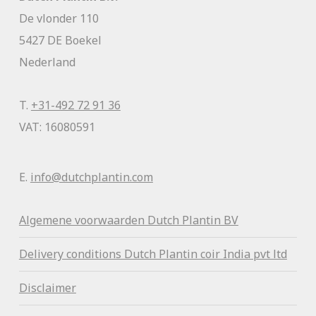
De vlonder 110
5427 DE Boekel
Nederland
T.
+31-492 72 91 36
VAT: 16080591
E.
info@dutchplantin.com
Algemene voorwaa
rden Dutch Plantin BV
Delivery conditions Dutch Plantin coir India pvt ltd
Disclaimer