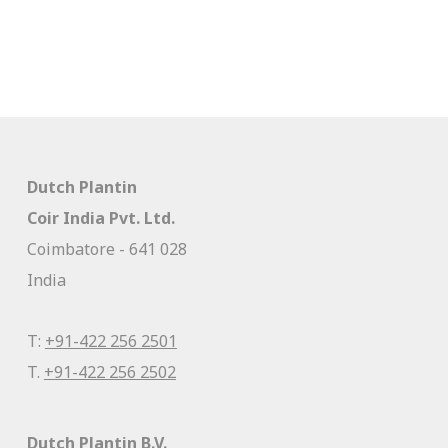
Dutch Plantin
Coir India Pvt. Ltd.
Coimbatore - 641 028
India
T:
+91-422 256 2501
T.
+91-422 256 2502
Dutch Plantin B.V.