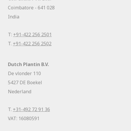
Coimbatore - 641 028
India
T:
+91-422 256 2501
T.
+91-422 256 2502
Dutch Plantin B.V.
De vlonder 110
5427 DE Boekel
Nederland
T.
+31-492 72 91 36
VAT: 16080591