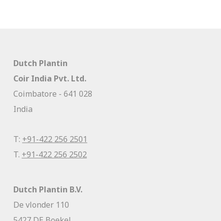
Dutch Plantin
Coir India Pvt. Ltd.
Coimbatore - 641 028
India
T:
+91-422 256 2501
T.
+91-422 256 2502
Dutch Plantin B.V.
De vlonder 110
5427 DE Boekel