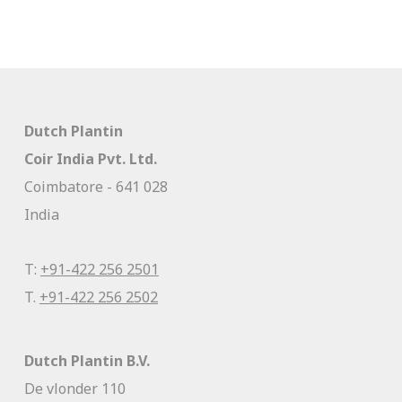
Dutch Plantin
Coir India Pvt. Ltd.
Coimbatore - 641 028
India
T:
+91-422 256 2501
T.
+91-422 256 2502
Dutch Plantin B.V.
De vlonder 110