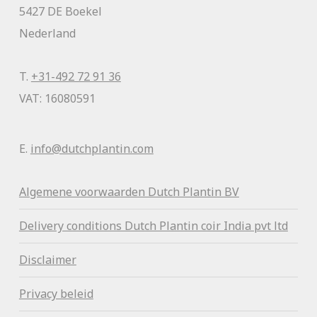
5427 DE Boekel
Nederland
T.
+31-492 72 91 36
VAT: 16080591
E.
info@dutchplantin.com
Algemene voorwaa
rden Dutch Plantin BV
Delivery conditions Dutch Plantin coir India pvt ltd
Disclaimer
Privacy beleid