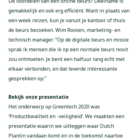
De voordelen van een online beurs? Deelname is
gemakkelijk en ook erg efficiënt. Want in plaats van
een week reizen, kun je vanuit je kantoor of thuis
de beurs bezoeken. Wim Roosen, marketing- en
technisch manager: “Op de digitale beurs en missie
sprak ik mensen die ik op een normale beurs nooit
zou ontmoeten. Je bent een halfuur lang echt met
elkaar verbonden, en dat leverde interessante
gesprekken op.”
Bekijk onze presentatie
Het onderwerp op Greentech 2020 was
‘Productkwaliteit en -veiligheid’. We maakten een
presentatie waarin we uitleggen waar Dutch
Plantin vandaan komt en in de toekomst naartoe