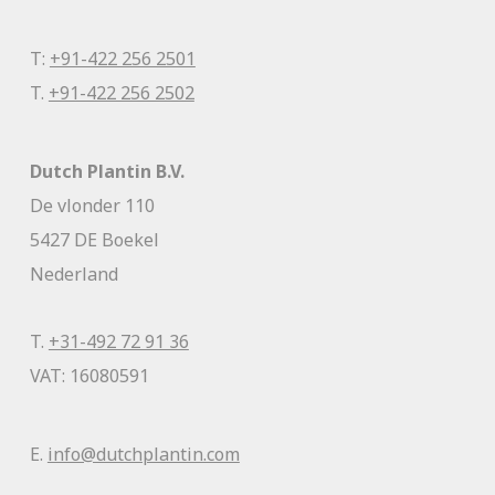
T:
+91-422 256 2501
T.
+91-422 256 2502
Dutch Plantin B.V.
De vlonder 110
5427 DE Boekel
Nederland
T.
+31-492 72 91 36
VAT: 16080591
E.
info@dutchplantin.com