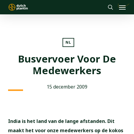
Menu
Skip
to
search
main
content
NL
Busvervoer Voor De
Medewerkers
15 december 2009
India is het land van de lange afstanden. Dit
maakt het voor onze medewerkers op de kokos