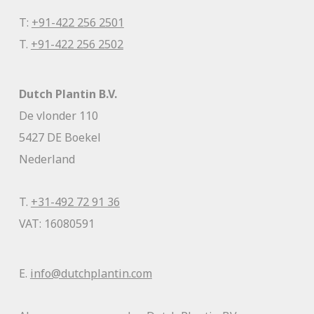
T:
+91-422 256 2501
T.
+91-422 256 2502
Dutch Plantin B.V.
De vlonder 110
5427 DE Boekel
Nederland
T.
+31-492 72 91 36
VAT: 16080591
E.
info@dutchplantin.com