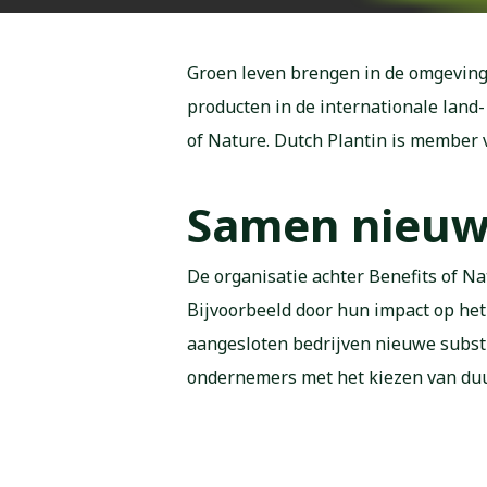
Groen leven brengen in de omgeving 
producten in de internationale land-
of Nature. Dutch Plantin is member 
Samen nieuwe
De organisatie achter Benefits of Na
Bijvoorbeeld door hun impact op he
aangesloten bedrijven nieuwe substr
ondernemers met het kiezen van duu
Ontmoeten e