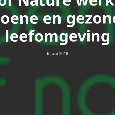
roene en gezon
leefomgeving
6 juni 2018