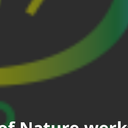
 of Nature werk