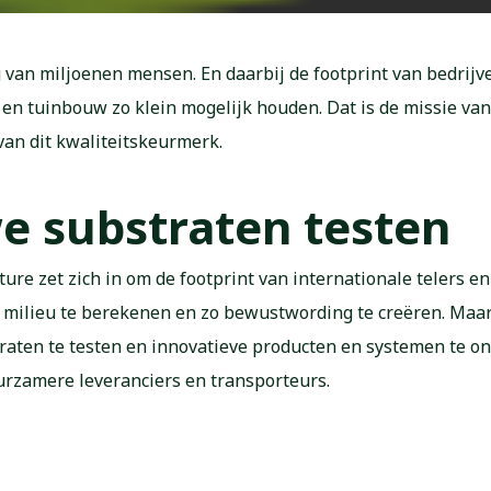
van miljoenen mensen. En daarbij de footprint van bedrijv
 en tuinbouw zo klein mogelijk houden. Dat is de missie van
van dit kwaliteitskeurmerk.
 substraten testen
ture zet zich in om de footprint van internationale telers e
t milieu te berekenen en zo bewustwording te creëren. Maa
aten te testen en innovatieve producten en systemen te on
rzamere leveranciers en transporteurs.
n kennis delen