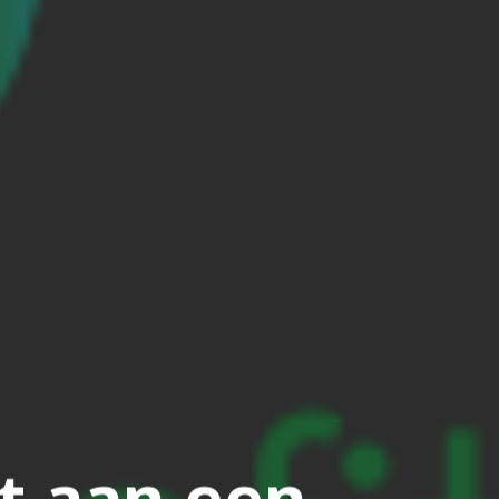
t aan een