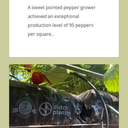
A sweet pointed pepper grower
achieved an exceptional
production level of 95 peppers
per square…
DE