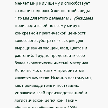
меняет мир к лучшему и способствует
созданию здоровой жизненной среды.
Что мы для этого делаем? Мы убеждаем
производителей по всему миру в
конкретной практической ценности
кокосового субстрата как сырья для
выращивания овощей, ягод, цветов и
растений. Трудно представить себе
более экологически чистый материал.
Конечно же, главным приоритетом
является качество. Именно поэтому мы,
как производитель и поставщик,
управляем всей производственной и
логистической цепочкой. Таким
образом мы обеспечиваем 100%