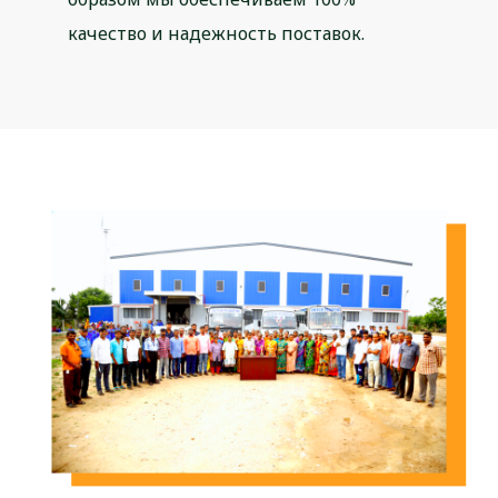
качество и надежность поставок.