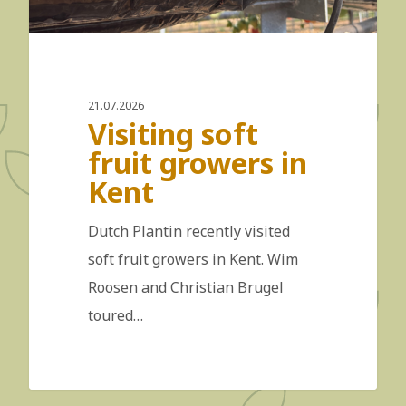
21.07.2026
Visiting soft
fruit growers in
Kent
Dutch Plantin recently visited
soft fruit growers in Kent. Wim
Roosen and Christian Brugel
toured…