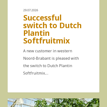
29.07.2026
Successful
switch to Dutch
Plantin
Softfruitmix
A new customer in western
Noord-Brabant is pleased with
the switch to Dutch Plantin
Softfruitmix.…
DE