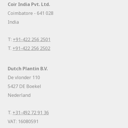
Coir India Pvt. Ltd.
Coimbatore - 641 028
India
T:
+91-422 256 2501
T.
+91-422 256 2502
Dutch Plantin B.V.
De vlonder 110
5427 DE Boekel
Nederland
T.
+31-492 72 91 36
VAT: 16080591