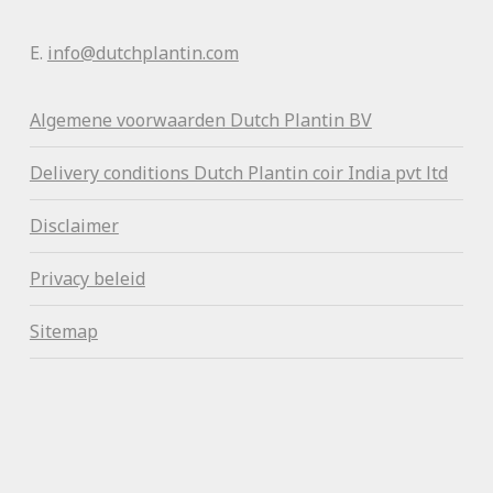
E.
info@dutchplantin.com
Algemene voorwaa
rden Dutch Plantin BV
Delivery conditions Dutch Plantin coir India pvt ltd
Disclaimer
Privacy beleid
Sitemap