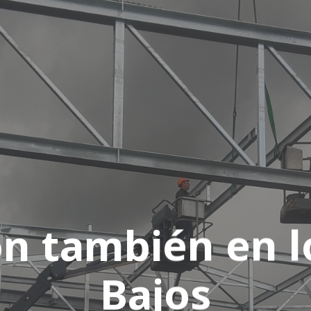
n también en l
Bajos