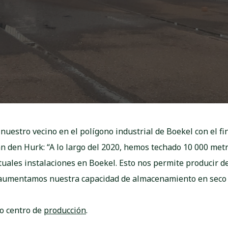
nuestro vecino en el polígono industrial de Boekel con el fi
an den Hurk: “A lo largo del 2020, hemos techado 10 000 met
tuales instalaciones en Boekel. Esto nos permite producir 
aumentamos nuestra capacidad de almacenamiento en seco 
vo centro de
producción
.