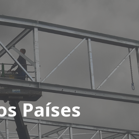
os Países