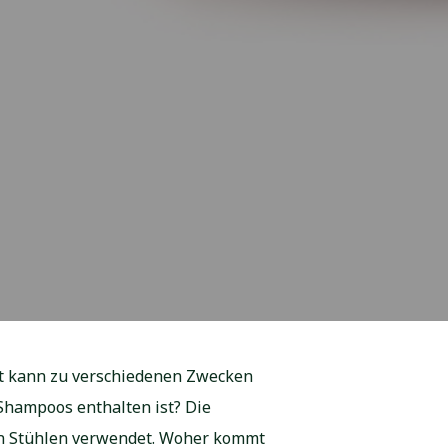
st kann zu verschiedenen Zwecken
Shampoos enthalten ist? Die
 in Stühlen verwendet. Woher kommt