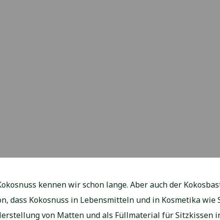
r Kokosnuss kennen wir schon lange. Aber auch der Kokosba
n, dass Kokosnuss in Lebensmitteln und in Kosmetika wie 
erstellung von Matten und als Füllmaterial für Sitzkissen