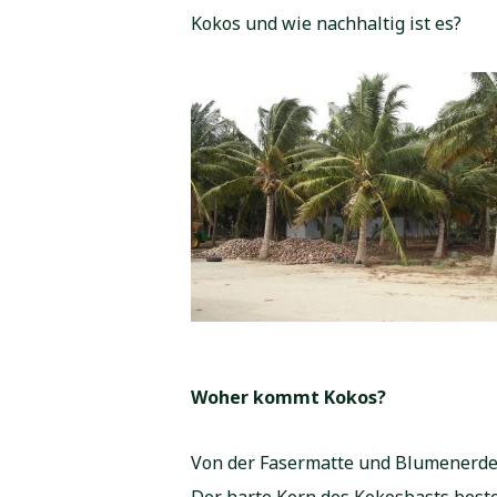
Kokos und wie nachhaltig ist es?
Woher kommt Kokos?
Von der Fasermatte und Blumenerde 
Der harte Kern des Kokosbasts besteh