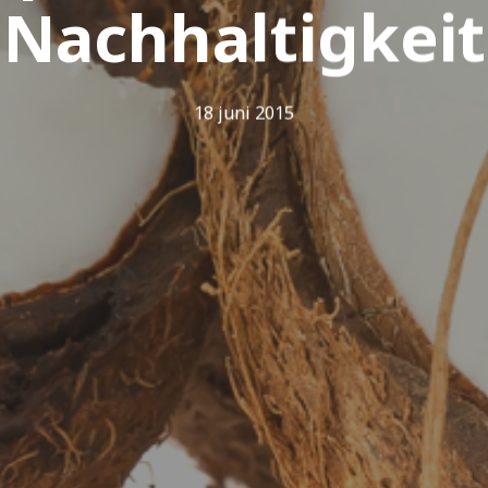
Nachhaltigkeit
18 juni 2015