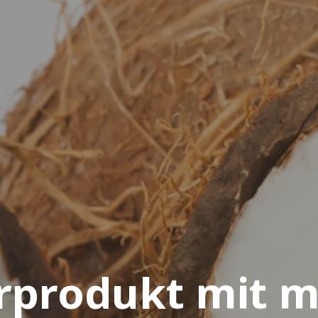
rprodukt mit 