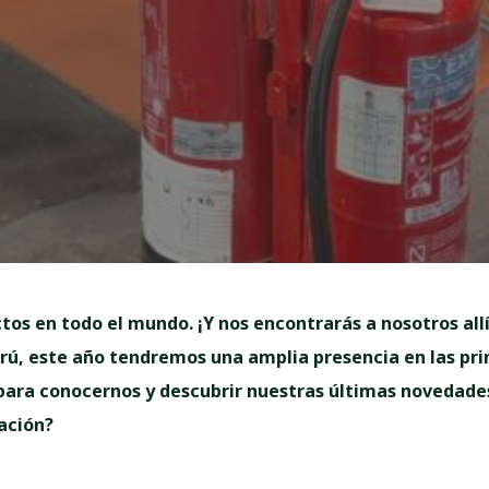
os en todo el mundo. ¡Y nos encontrarás a nosotros all
ú, este año tendremos una amplia presencia en las princ
para conocernos y descubrir nuestras últimas novedades
ación?