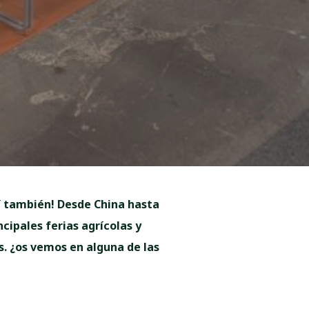
í también! Desde China hasta
ipales ferias agrícolas y
. ¿os vemos en alguna de las