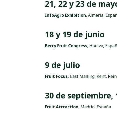
21, 22 y 23 de may
InfoAgro Exhibition
, Almería, Espa
18 y 19 de junio
Berry Fruit Congress
, Huelva, Espa
9 de julio
Fruit Focus,
East Malling, Kent, Rei
30 de septiembre, 
Fruit Attraction
, Madrid, España