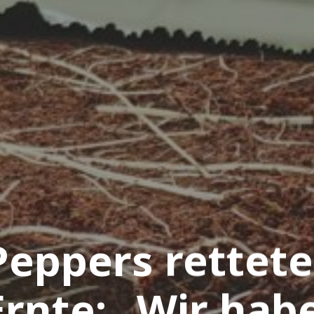
Peppers rettete
Ernte: „Wir hab