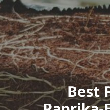
Best 
Paprika-