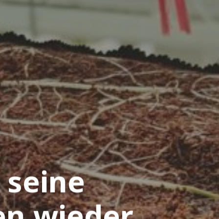
 seine
en wieder