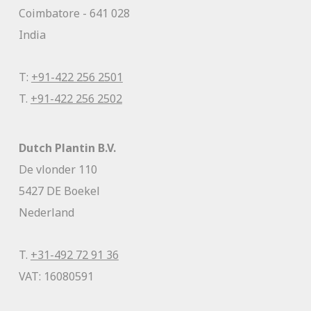
Coimbatore - 641 028
India
T:
+91-422 256 2501
T.
+91-422 256 2502
Dutch Plantin B.V.
De vlonder 110
5427 DE Boekel
Nederland
T.
+31-492 72 91 36
VAT: 16080591