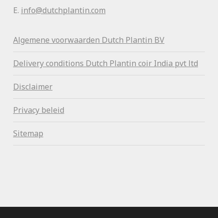
E.
info@dutchplantin.com
Algemene voorwaa
rden Dutch Plantin BV
Delivery conditions Dutch Plantin coir India pvt ltd
Disclaimer
Privacy beleid
Sitemap