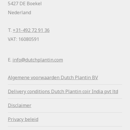
5427 DE Boekel
Nederland
T.
+31-492 72 91 36
VAT: 16080591
E.
info@dutchplantin.com
Algemene voorwaa
rden Dutch Plantin BV
Delivery conditions Dutch Plantin coir India pvt ltd
Disclaimer
Privacy beleid