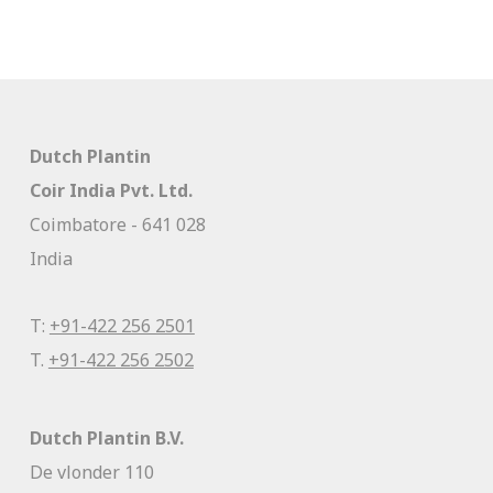
Dutch Plantin
Coir India Pvt. Ltd.
Coimbatore - 641 028
India
T:
+91-422 256 2501
T.
+91-422 256 2502
Dutch Plantin B.V.
De vlonder 110