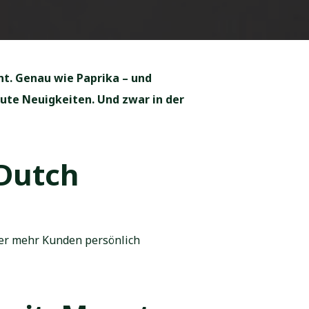
t. Genau wie Paprika – und
ute Neuigkeiten. Und zwar in der
Dutch
mer mehr Kunden persönlich