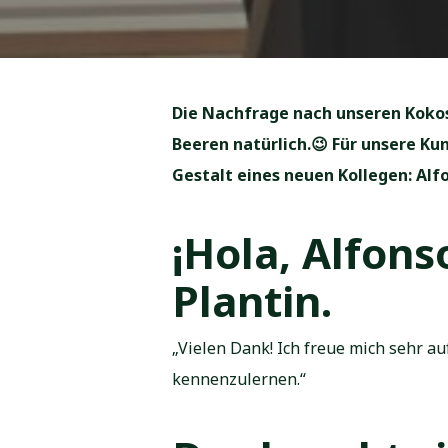
Die Nachfrage nach unseren Kokos
Beeren natürlich.
😉
Für unsere Kun
Gestalt eines neuen Kollegen: Alfon
¡Hola, Alfons
Plantin.
„Vielen Dank! Ich freue mich sehr 
kennenzulernen.“