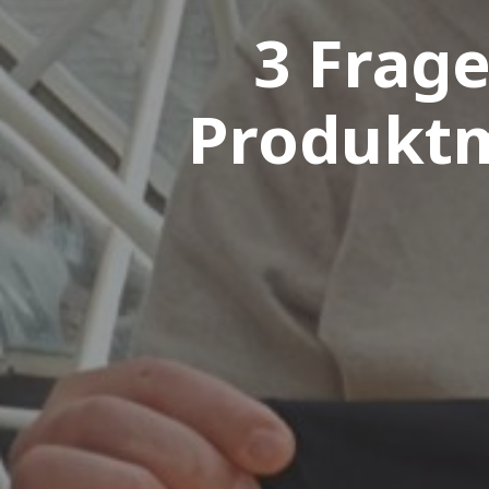
3 Frag
Produktm