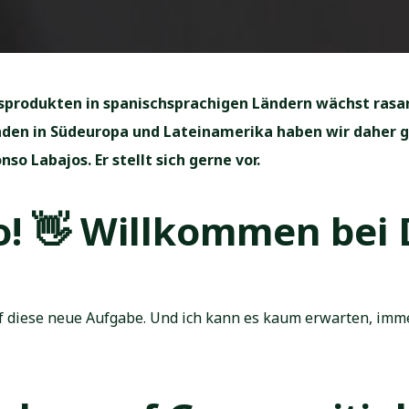
produkten in spanischsprachigen Ländern wächst rasan
den in Südeuropa und Lateinamerika haben wir daher g
so Labajos. Er stellt sich gerne vor.
o!
👋
Willkommen bei 
auf diese neue Aufgabe. Und ich kann es kaum erwarten, im