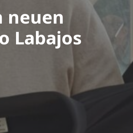
n neuen
o Labajos