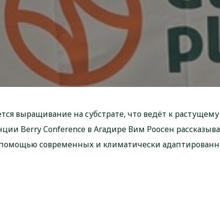
тся выращивание на субстрате, что ведёт к растущему
ции Berry Conference в Агадире Вим Роосен рассказывае
с помощью современных и климатически адаптирован