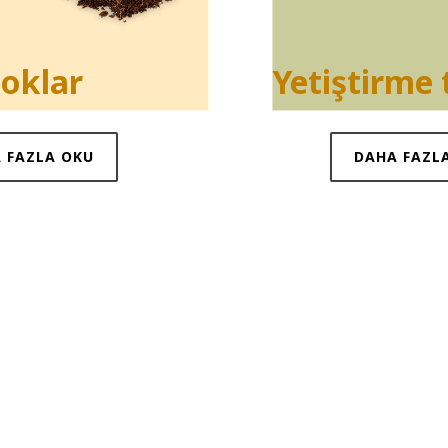
loklar
Yetiştirme 
 FAZLA OKU
DAHA FAZL