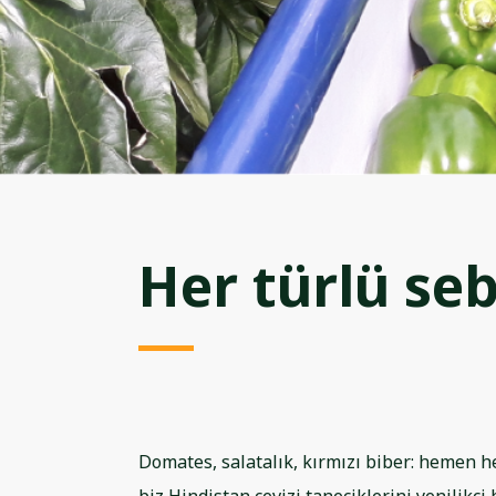
Her türlü seb
Domates, salatalık, kırmızı biber: hemen h