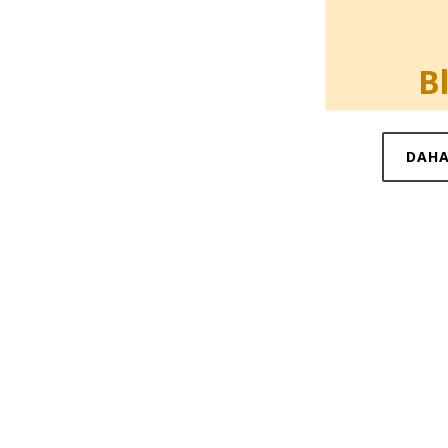
B
DAHA