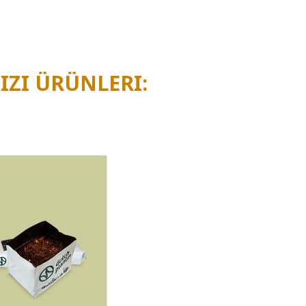
iz
.
IZI ÜRÜNLERI: