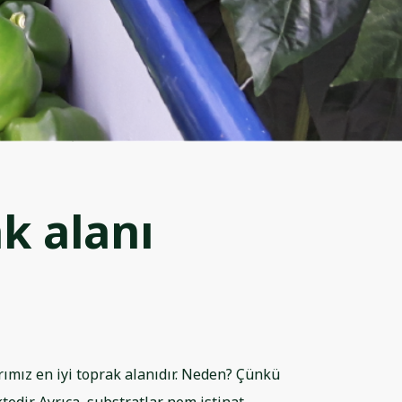
ak alanı
rımız en iyi toprak alanıdır. Neden? Çünkü