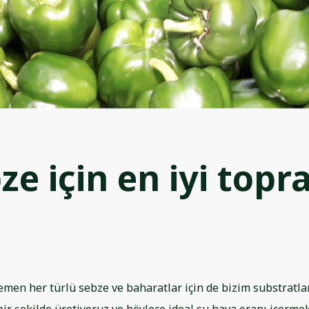
ze için en iyi topr
emen her türlü sebze ve baharatlar için de bizim substratla