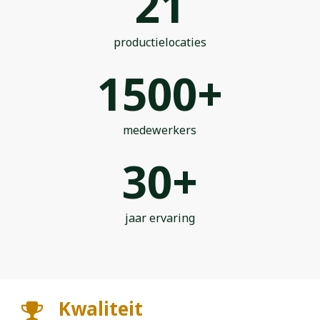
21
productielocaties
1500
+
medewerkers
30
+
jaar ervaring
Kwaliteit