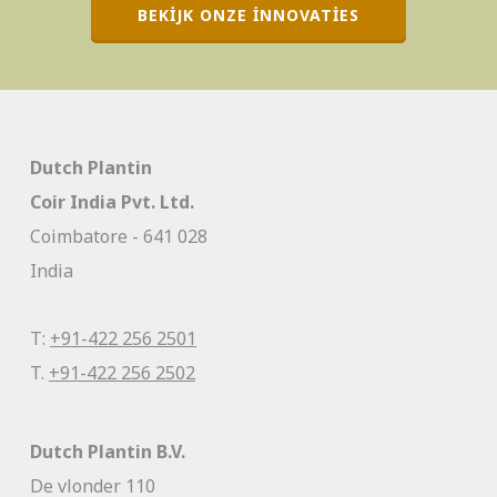
BEKIJK ONZE INNOVATIES
Dutch Plantin
Coir India Pvt. Ltd.
Coimbatore - 641 028
India
T:
+91-422 256 2501
T.
+91-422 256 2502
Dutch Plantin B.V.
De vlonder 110