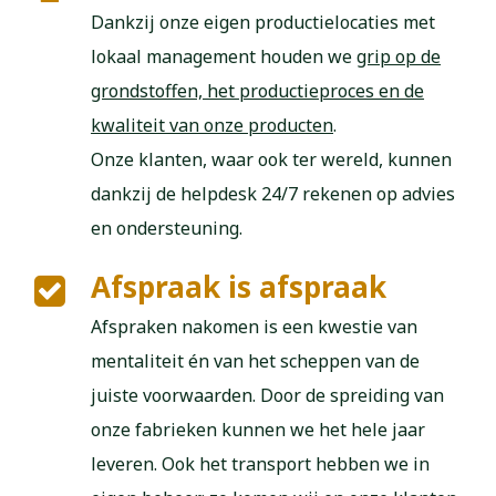
Dankzij onze eigen productielocaties met
lokaal management houden we
grip op de
grondstoffen, het productieproces en de
kwaliteit van onze producten
.
Onze klanten, waar ook ter wereld, kunnen
dankzij de helpdesk 24/7 rekenen op advies
en ondersteuning.
Afspraak is afspraak
Afspraken nakomen is een kwestie van
mentaliteit én van het scheppen van de
juiste voorwaarden. Door de spreiding van
onze fabrieken kunnen we het hele jaar
leveren. Ook het transport hebben we in