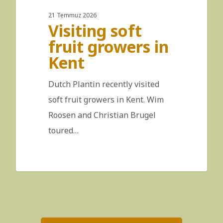
21 Temmuz 2026
Visiting soft
fruit growers in
Kent
Dutch Plantin recently visited
soft fruit growers in Kent. Wim
Roosen and Christian Brugel
toured…