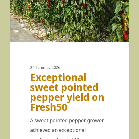
24 Temmuz 2026
Exceptional
sweet pointed
pepper yield on
Fresh50
A sweet pointed pepper grower
achieved an exceptional