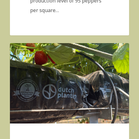
production level of 95 peppers
per square…
DE