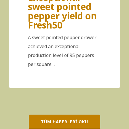
sweet pointed
pepper yield on
Fresh50
A sweet pointed pepper grower
achieved an exceptional
production level of 95 peppers
per square…
TÜM HABERLERI OKU