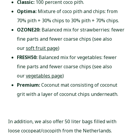
Classic:
100 percent coco pith.
Optima:
Mixture of coco pith and chips: from
70% pith + 30% chips to 30% pith + 70% chips.
OZONE20:
Balanced mix for strawberries: fewer
fine parts and fewer coarse chips (see also
our
soft fruit page
)
FRESH50:
Balanced mix for vegetables: fewer
fine parts and fewer coarse chips (see also
our
vegetables page
)
Premium:
Coconut mat consisting of coconut
grit with a layer of coconut chips underneath.
In addition, we also offer 50 liter bags filled with
loose cocopeat/cocopith from the Netherlands.