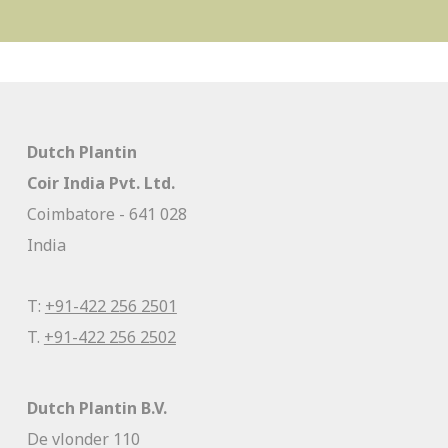
Dutch Plantin
Coir India Pvt. Ltd.
Coimbatore - 641 028
India
T:
+91-422 256 2501
T.
+91-422 256 2502
Dutch Plantin B.V.
De vlonder 110