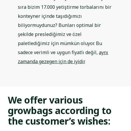
sıra bizim 17.000 yetiştirme torbalarını bir
konteyner içinde taşıdığımızı
biliyormuydunuz? Bunları optimal bir
şekilde preslediğimiz ve özel
paletlediğimiz için mümkün oluyor. Bu
sadece verimli ve uygun fiyatlı değil,
aynı
zamanda gezegen için de iyidir
.
We offer various
growbags according to
the customer’s wishes: