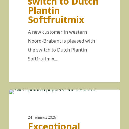
switch to Dutch
Plantin
Softfruitmix
A new customer in western
Noord-Brabant is pleased with
the switch to Dutch Plantin
Softfruitmix.…
DE
24 Temmuz 2026
Exceptional