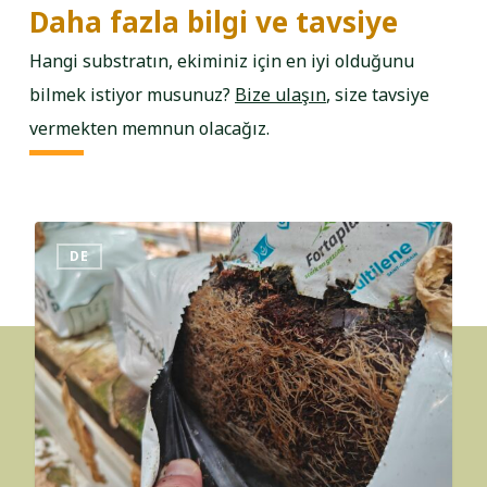
Daha fazla bilgi ve tavsiye
Hangi substratın, ekiminiz için en iyi olduğunu
bilmek istiyor musunuz?
Bize ulaşın
, size tavsiye
vermekten memnun olacağız.
DE