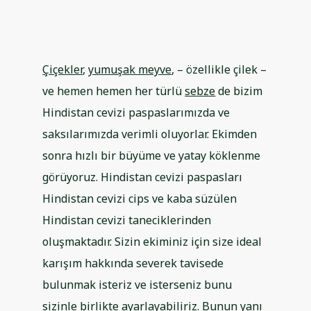
Çiçekler
,
yumuşak meyve
, – özellikle çilek –
ve hemen hemen her türlü
sebze
de bizim
Hindistan cevizi paspaslarımızda ve
saksılarımızda verimli oluyorlar. Ekimden
sonra hızlı bir büyüme ve yatay köklenme
görüyoruz. Hindistan cevizi paspasları
Hindistan cevizi cips ve kaba süzülen
Hindistan cevizi taneciklerinden
oluşmaktadır. Sizin ekiminiz için size ideal
karışım hakkında severek tavisede
bulunmak isteriz ve isterseniz bunu
sizinle birlikte ayarlayabiliriz. Bunun yanı