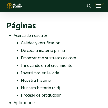
Menu
Skip
to
search
main
Páginas
content
Acerca de nosotros
Calidad y certificación
De coco a materia prima
Empezar con sustratos de coco
Innovando en el crecimiento
Invertimos en la vida
Nuestra historia
Nuestra historia (old)
Proceso de producción
Aplicaciones