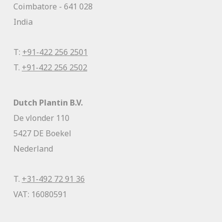
Coimbatore - 641 028
India
T:
+91-422 256 2501
T.
+91-422 256 2502
Dutch Plantin B.V.
De vlonder 110
5427 DE Boekel
Nederland
T.
+31-492 72 91 36
VAT: 16080591