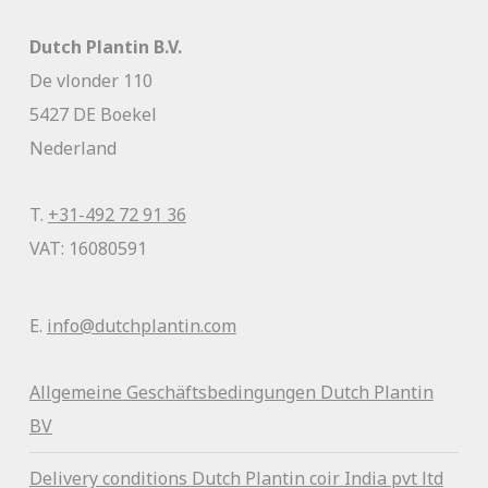
Dutch Plantin B.V.
De vlonder 110
5427 DE Boekel
Nederland
T.
+31-492 72 91 36
VAT: 16080591
E.
info@dutchplantin.com
Allgemeine Geschäftsbedingunge
n Dutch Plantin
BV
Delivery conditions Dutch Plantin coir India pvt ltd