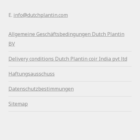
E.
info@dutchplantin.com
Allgemeine Geschäftsbedingunge
n Dutch Plantin
BV
Delivery conditions Dutch Plantin coir India pvt ltd
Haftungsausschuss
Datenschutzbestimmungen
Sitemap