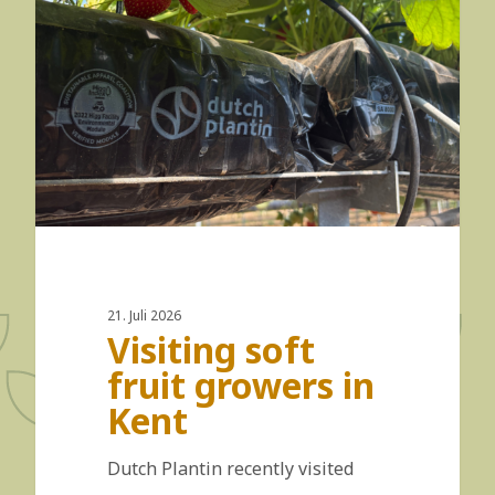
21. Juli 2026
Visiting soft
fruit growers in
Kent
Dutch Plantin recently visited