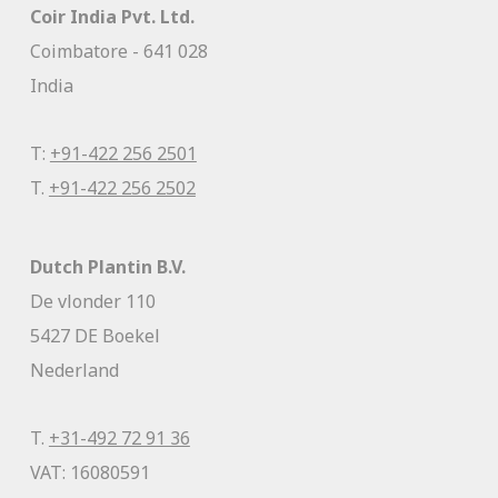
Coir India Pvt. Ltd.
Coimbatore - 641 028
India
T:
+91-422 256 2501
T.
+91-422 256 2502
Dutch Plantin B.V.
De vlonder 110
5427 DE Boekel
Nederland
T.
+31-492 72 91 36
VAT: 16080591