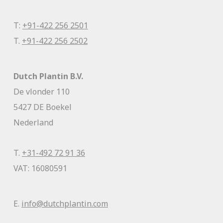
T:
+91-422 256 2501
T.
+91-422 256 2502
Dutch Plantin B.V.
De vlonder 110
5427 DE Boekel
Nederland
T.
+31-492 72 91 36
VAT: 16080591
E.
info@dutchplantin.com