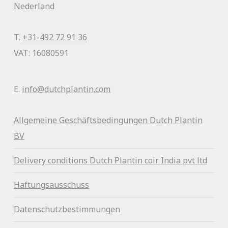
Nederland
T.
+31-492 72 91 36
VAT: 16080591
E.
info@dutchplantin.com
Allgemeine Geschäftsbedingunge
n Dutch Plantin
BV
Delivery conditions Dutch Plantin coir India pvt ltd
Haftungsausschuss
Datenschutzbestimmungen