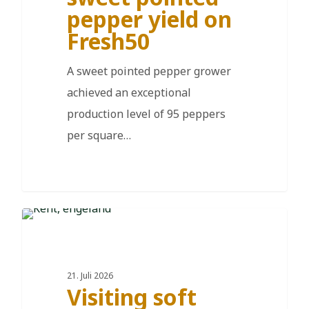
pepper yield on
Fresh50
A sweet pointed pepper grower
achieved an exceptional
production level of 95 peppers
per square…
DE
21. Juli 2026
Visiting soft