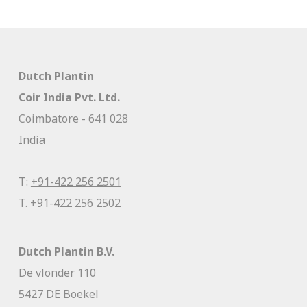
Dutch Plantin
Coir India Pvt. Ltd.
Coimbatore - 641 028
India
T:
+91-422 256 2501
T.
+91-422 256 2502
Dutch Plantin B.V.
De vlonder 110
5427 DE Boekel