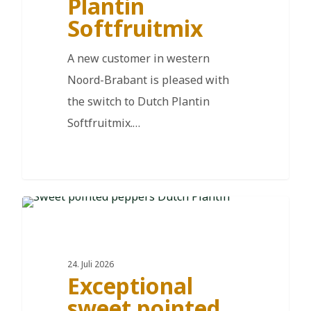
Plantin
Softfruitmix
A new customer in western
Noord-Brabant is pleased with
the switch to Dutch Plantin
Softfruitmix.…
DE
24. Juli 2026
Exceptional
sweet pointed