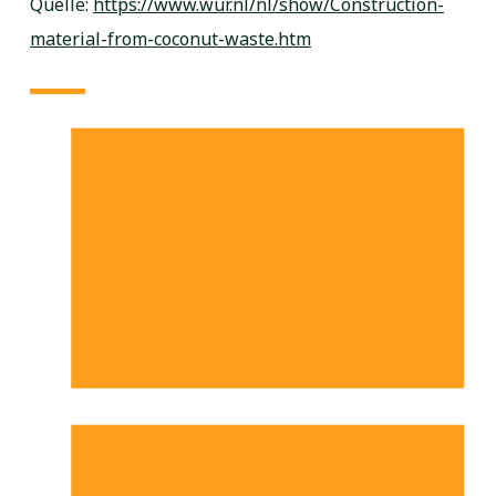
Quelle:
https://www.wur.nl/nl/show/Construction-
material-from-coconut-waste.htm